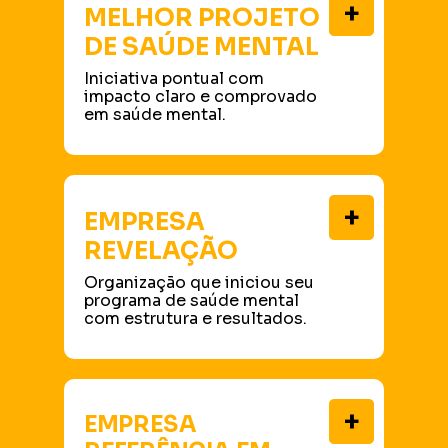
+
MELHOR PROJETO
DE SAÚDE MENTAL
Iniciativa pontual com
impacto claro e comprovado
em saúde mental.
+
EMPRESA
REVELAÇÃO
Organização que iniciou seu
programa de saúde mental
com estrutura e resultados.
+
EMPRESA