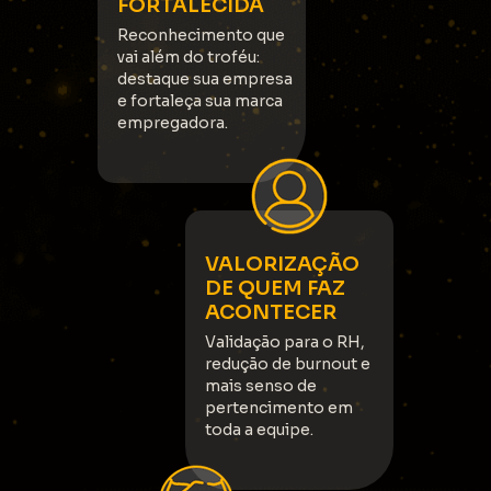
FORTALECIDA
Reconhecimento que
vai além do troféu:
destaque sua empresa
e fortaleça sua marca
empregadora.
VALORIZAÇÃO
DE QUEM FAZ
ACONTECER
Validação para o RH,
redução de burnout e
mais senso de
pertencimento em
toda a equipe.