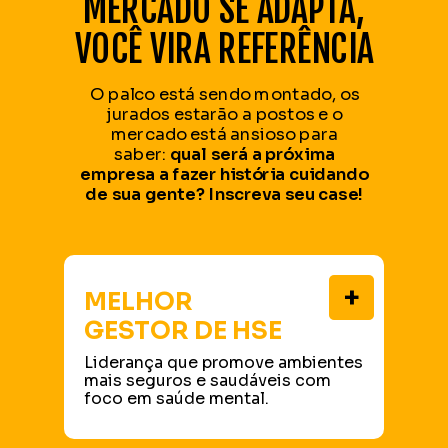
MERCADO SE ADAPTA,
VOCÊ VIRA REFERÊNCIA
O palco está sendo montado, os
jurados estarão a postos e o
mercado está ansioso para
saber:
qual será a próxima
empresa a fazer história cuidando
de sua gente? Inscreva seu case!
+
MELHOR
GESTOR DE HSE
Liderança que promove ambientes
mais seguros e saudáveis com
foco em saúde mental.