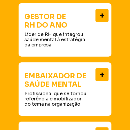
+
GESTOR DE
RH DO ANO
Líder de RH que integrou
saúde mental à estratégia
da empresa.
+
EMBAIXADOR DE
SAÚDE MENTAL
Profissional que se tornou
referência e mobilizador
do tema na organização.