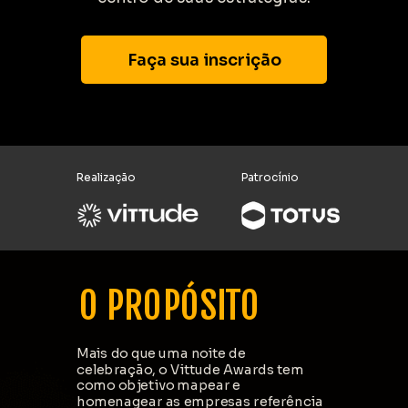
Faça sua inscrição
Realização
Patrocínio
O PROPÓSITO
Mais do que uma noite de
celebração,
o Vittude Awards tem
como objetivo mapear e
homenagear as empresas referência