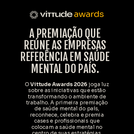
A PREMIAÇÃO QUE
REÚNE AS EMPRESAS
REFERÊNCIA EM SAÚDE
MENTAL DO PAÍS.
O
Vittude Awards 2026
joga luz
sobre as iniciativas que estão
transformando o ambiente de
trabalho. A primeira premiação
de saúde mental do país,
reconhece, celebra e premia
cases e profissionais que
colocam a saúde mental no
centro de suas estratégias.